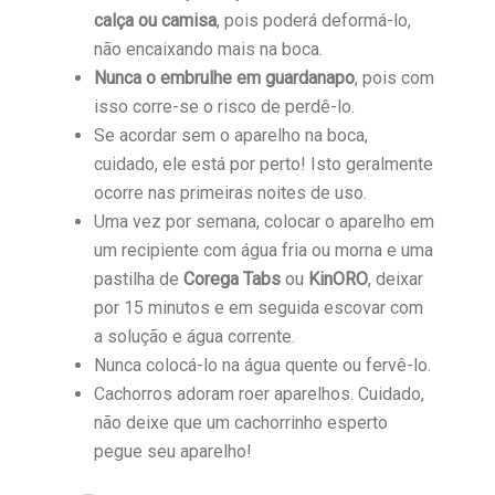
calça ou camisa
, pois poderá deformá-lo,
não encaixando mais na boca.
Nunca o embrulhe em guardanapo
, pois com
isso corre-se o risco de perdê-lo.
Se acordar sem o aparelho na boca,
cuidado, ele está por perto! Isto geralmente
ocorre nas primeiras noites de uso.
Uma vez por semana, colocar o aparelho em
um recipiente com água fria ou morna e uma
pastilha de
Corega Tabs
ou
KinORO
, deixar
por 15 minutos e em seguida escovar com
a solução e água corrente.
Nunca colocá-lo na água quente ou fervê-lo.
Cachorros adoram roer aparelhos. Cuidado,
não deixe que um cachorrinho esperto
pegue seu aparelho!