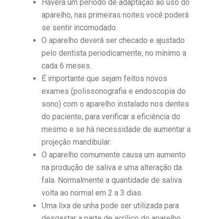
Haverá um período de adaptação ao uso do
aparelho, nas primeiras noites você poderá
se sentir incomodado.
O aparelho deverá ser checado e ajustado
pelo dentista periodicamente, no mínimo a
cada 6 meses.
É importante que sejam feitos novos
exames (polissonografia e endoscopia do
sono) com o aparelho instalado nos dentes
do paciente, para verificar a eficiência do
mesmo e se há necessidade de aumentar a
projeção mandibular.
O aparelho comumente causa um aumento
na produção de saliva e uma alteração da
fala. Normalmente a quantidade de saliva
volta ao normal em 2 a 3 dias.
Uma lixa de unha pode ser utilizada para
desgastar a parte de acrílico do aparelho